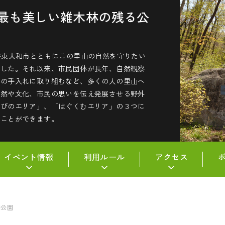
最も美しい雑木林の残る公
が東大和市とともにこの里山の自然を守りたい
ました。それ以来、市民団体が長年、自然観察
林の手入れに取り組むなど、多くの人の里山へ
自然や文化、市民の思いを伝え発展させる野外
なびのエリア」、「はぐくむエリア」の３つに
うことができます。
イベント情報
利用ルール
アクセス
和公園