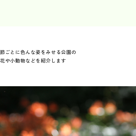
節ごとに色んな姿をみせる
公園の
花や小動物などを
紹介します