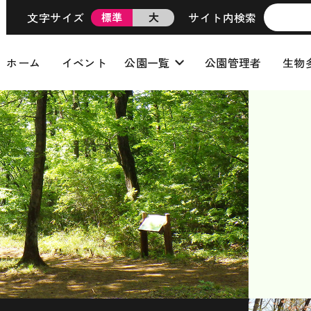
文字サイズ
サイト内検索
標準
大
ホーム
イベント
公園一覧
公園管理者
生物