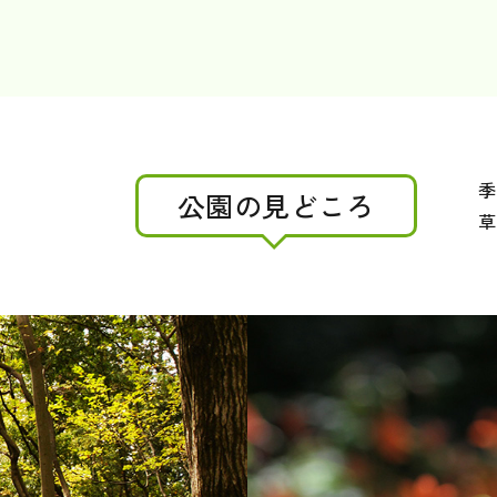
季
公園の見どころ
草