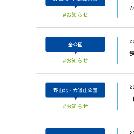
#お知らせ
2
全公園
#お知らせ
2
野山北・六道山公園
#お知らせ
2