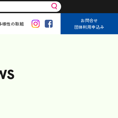
お問合せ
多様性の取組
団体利用申込み
WS