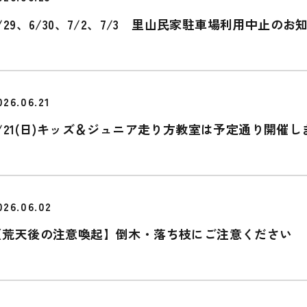
/29、6/30、7/2、7/3 里山民家駐車場利用中止のお
026.06.21
6/21(日)キッズ＆ジュニア走り方教室は予定通り開催し
026.06.02
【荒天後の注意喚起】倒木・落ち枝にご注意ください