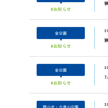
#お知らせ
2
全公園
#お知らせ
2
全公園
#お知らせ
2
野山北・六道山公園