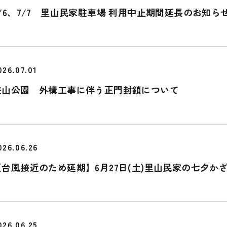
7/6、7/7 里山民家駐車場 利用中止期間延長のお知ら
026.07.01
狭山公園 外構工事に伴う正門封鎖について
026.06.26
【台風接近のため延期】6月27日(土)里山民家の七夕か
026.06.25