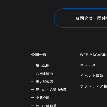
お問合せ・団体
公園一覧
WEB MAGAGIN
ニュース
狭山公園
八国山緑地
イベント情報
東大和公園
ボランティア
野山北・六道山公園
中藤公園
狭山・境緑道