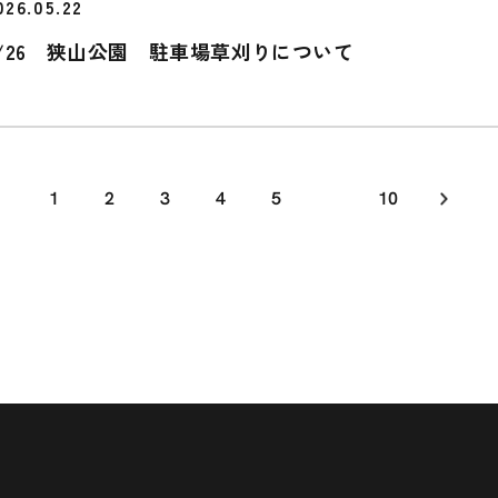
026.05.22
5/26 狭山公園 駐車場草刈りについて
1
2
3
4
5
10