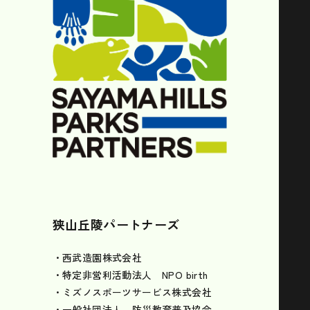
狭山丘陵パートナーズ
・西武造園株式会社
・特定非営利活動法人 NPO birth
・ミズノスポーツサービス株式会社
・一般社団法人 防災教育普及協会