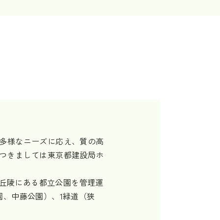
多様なニーズに応え、質の高
つきましては東京都建設局ホ
山丘陵にある都立公園を管理運
園、中藤公園）、1緑道（狭