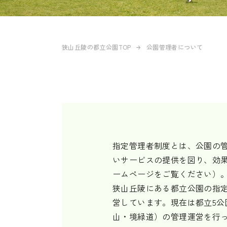
狭山丘陵の都立公園TOP
公園管理者について
指定管理者制度とは、公園の
いサービスの提供を図り、効
ームページをご覧ください）
狭山丘陵にある都立公園の指定
営しています。現在は都立5公
山・境緑道）の管理運営を行