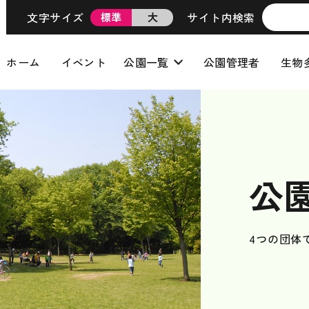
文字サイズ
サイト内検索
標準
大
ホーム
イベント
公園一覧
公園管理者
生物
公
4つの団体