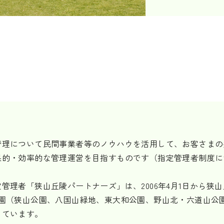
管理について民間事業者等のノウハウを活用して、お客さまの
果的・効率的な管理運営を目指すものです（指定管理者制度に
。
管理者「狭山丘陵パートナーズ」は、2006年4月1日から狭
園（狭山公園、八国山緑地、東大和公園、野山北・六道山公
っています。