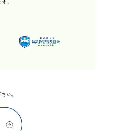
ます。
ださい。