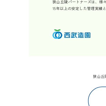
狭山丘陵パートナーズは、様
15年以上の安定した管理実績
狭山丘