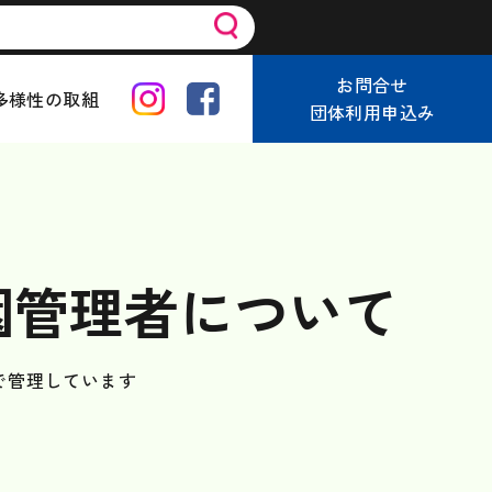
お問合せ
多様性の取組
団体利用申込み
園管理者について
で管理しています