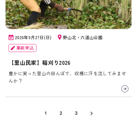
2026年9月27日(日)
野山北・六道山公園
事前申込
【里山民家】稲刈り2026
豊かに実った里山の田んぼで、収穫に汗を流してみませ
んか？
1
2
3