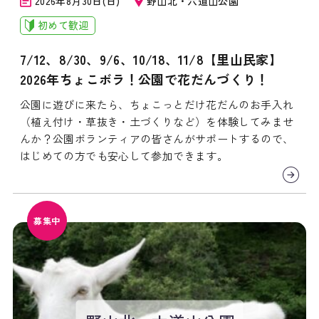
2026年8月30日(日)
野山北・六道山公園
初めて歓迎
7/12、8/30、9/6、10/18、11/8【里山民家】
2026年ちょこボラ！公園で花だんづくり！
公園に遊びに来たら、ちょこっとだけ花だんのお手入れ
（植え付け・草抜き・土づくりなど）を体験してみませ
んか？公園ボランティアの皆さんがサポートするので、
はじめての方でも安心して参加できます。
募集中