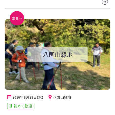
募集中
八国山緑地
2026年9月23日(水)
八国山緑地
初めて歓迎