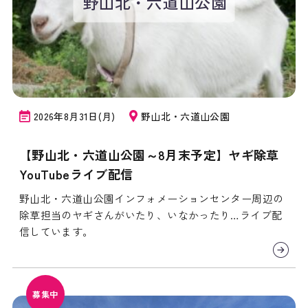
野山北・六道山公園
2026年8月31日(月)
野山北・六道山公園
【野山北・六道山公園～8月末予定】ヤギ除草
YouTubeライブ配信
野山北・六道山公園インフォメーションセンター周辺の
除草担当のヤギさんがいたり、いなかったり…ライブ配
信しています。
募集中