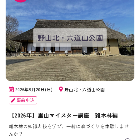
野山北・六道山公園
2026年9月20日(日)
野山北・六道山公園
事前申込
【2026年】里山マイスター講座 雑木林編
雑木林の知識と技を学び、一緒に森づくりを体験しませ
んか？