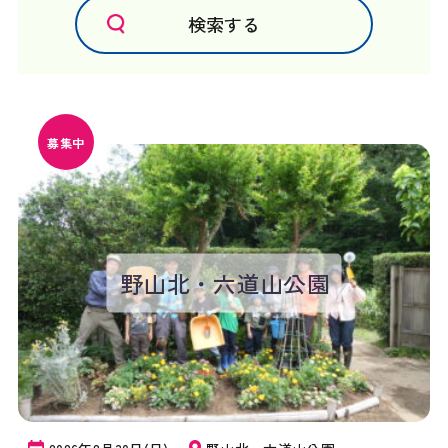
募集中
野山北・六道山公園