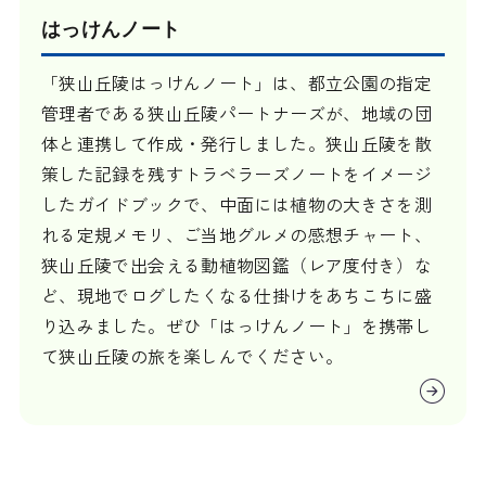
はっけんノート
「狭山丘陵はっけんノート」は、都立公園の指定
管理者である狭山丘陵パートナーズが、地域の団
体と連携して作成・発行しました。狭山丘陵を散
策した記録を残すトラベラーズノートをイメージ
したガイドブックで、中面には植物の大きさを測
れる定規メモリ、ご当地グルメの感想チャート、
狭山丘陵で出会える動植物図鑑（レア度付き）な
ど、現地でログしたくなる仕掛けをあちこちに盛
り込みました。ぜひ「はっけんノート」を携帯し
て狭山丘陵の旅を楽しんでください。