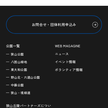
お問合せ・団体利用申込み
公園一覧
WEB MAGAGINE
ニュース
狭山公園
イベント情報
八国山緑地
東大和公園
ボランティア情報
野山北・六道山公園
中藤公園
狭山・境緑道
狭山丘陵パートナーズについ