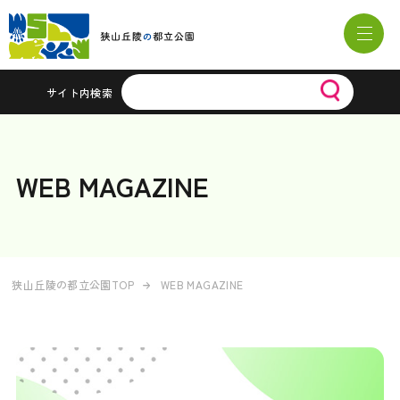
サイト内検索
WEB MAGAZINE
狭山丘陵の都立公園TOP
WEB MAGAZINE