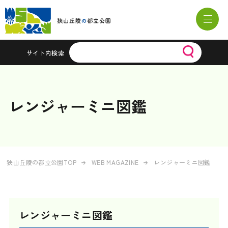
サイト内検索
レンジャーミニ図鑑
狭山丘陵の都立公園TOP
WEB MAGAZINE
レンジャーミニ図鑑
レンジャーミニ図鑑