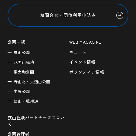
お問合せ・団体利用申込み
公園一覧
WEB MAGAGINE
ニュース
狭山公園
イベント情報
八国山緑地
東大和公園
ボランティア情報
野山北・六道山公園
中藤公園
狭山・境緑道
狭山丘陵パートナーズについ
て
公園管理者