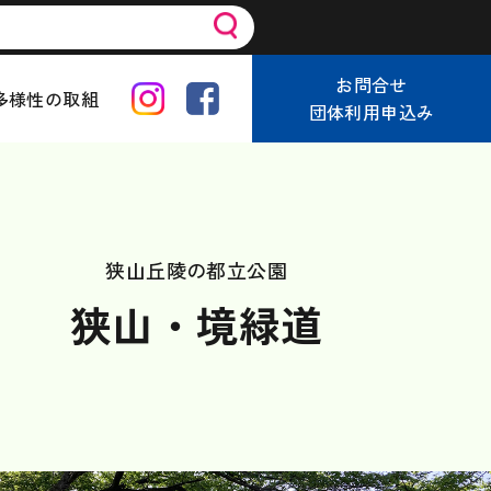
お問合せ
多様性の取組
団体利用申込み
狭山丘陵の都立公園
狭山・境緑道