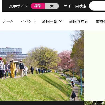
文字サイズ
サイト内検索
標準
大
ホーム
イベント
公園一覧
公園管理者
生物