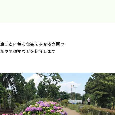
節ごとに色んな姿をみせる
公園の
花や小動物などを
紹介します