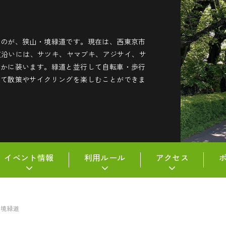
たのが、狭山・境緑道です。現在は、西東京市
緑道沿いには、サツキ、ヤマブキ、アジサイ、サ
やかに装います。緑道と並行して自転車・歩行
せて散策やサイクリングを楽しむことができま
イベント情報
利用ルール
アクセス
・境緑道