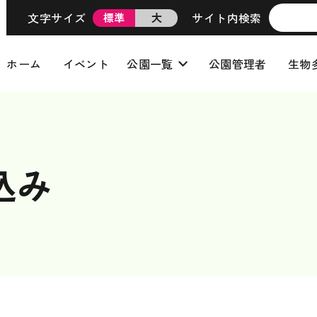
文字サイズ
サイト内検索
標準
大
ホーム
イベント
公園一覧
公園管理者
生物
込み