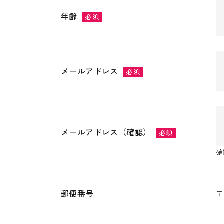
年齢
必須
メールアドレス
必須
メールアドレス（確認）
必須
確
郵便番号
〒