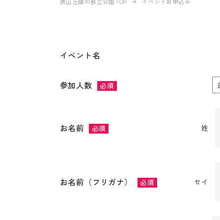
狭山丘陵の都立公園TOP
イベントお申込み
イベント名
参加人数
必須
お名前
姓
必須
お名前（フリガナ）
セイ
必須