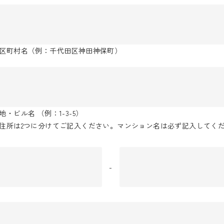
区町村名（例：千代田区神田神保町）
地・ビル名 （例：1-3-5）
住所は2つに分けてご記入ください。マンション名は必ず記入してく
-