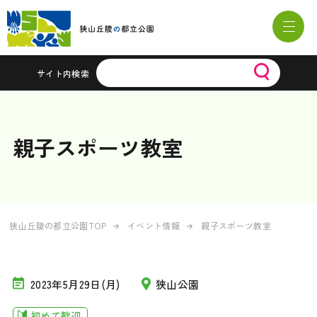
サイト内検索
親子スポーツ教室
狭山丘陵の都立公園TOP
イベント情報
親子スポーツ教室
2023年5月29日(月)
狭山公園
初めて歓迎