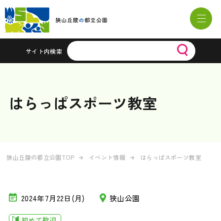
サイト内検索
はらっぱスポーツ教室
狭山丘陵の都立公園TOP
イベント情報
はらっぱスポーツ教室
2024年7月22日(月)
狭山公園
初めて歓迎