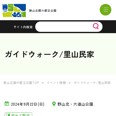
サイト内検索
ガイドウォーク/里山民家
狭山丘陵の都立公園TOP
イベント情報
ガイドウォーク/里山民家
2024年9月22日(日)
野山北・六道山公園
初めて歓迎