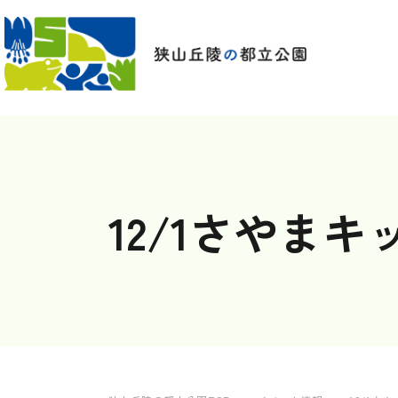
12/1さやま