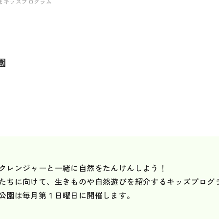
やまキッズプログラム
園
クレンジャーと一緒に自然をたんけんしよう！
たちに向けて、生きものや自然遊びを紹介するキッズプログ
公園は毎月第１日曜日に開催します。