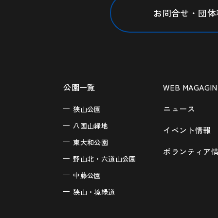
お問合せ・団体
公園一覧
WEB MAGAGIN
ニュース
狭山公園
八国山緑地
イベント情報
東大和公園
ボランティア
野山北・六道山公園
中藤公園
狭山・境緑道