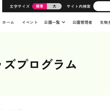
文字サイズ
サイト内検索
標準
大
ホーム
イベント
公園一覧
公園管理者
生物
キッズプログラム