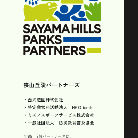
狭山丘陵パートナーズ
・西武造園株式会社
・特定非営利活動法人 NPO birth
・ミズノスポーツサービス株式会社
・一般社団法人 防災教育普及協会
※狭山丘陵パートナーズは、