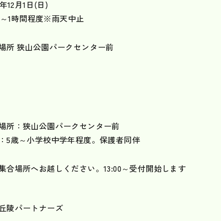
4年12月1日(日)
:30～1時間程度※雨天中止
場所 狭山公園パークセンター前
場所：狭山公園パークセンター前
：5歳～小学校中学年程度。保護者同伴
集合場所へお越しください。13:00～受付開始します
山丘陵パートナーズ