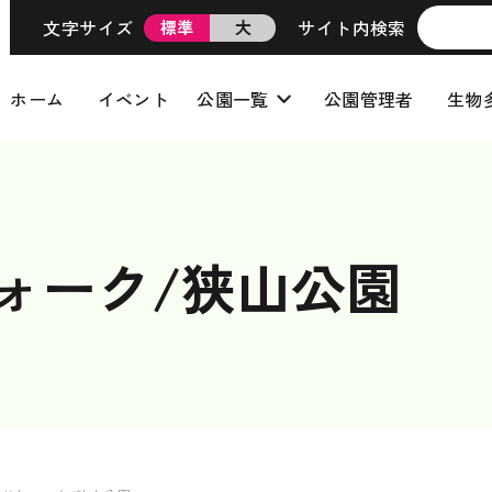
文字サイズ
サイト内検索
標準
大
ホーム
イベント
公園一覧
公園管理者
生物
ウォーク/狭山公園