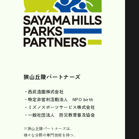
狭山丘陵パートナーズ
・西武造園株式会社
・特定非営利活動法人 NPO birth
・ミズノスポーツサービス株式会社
・一般社団法人 防災教育普及協会
※狭山丘陵パートナーズは、
様々な分野の専門技術を持つ、