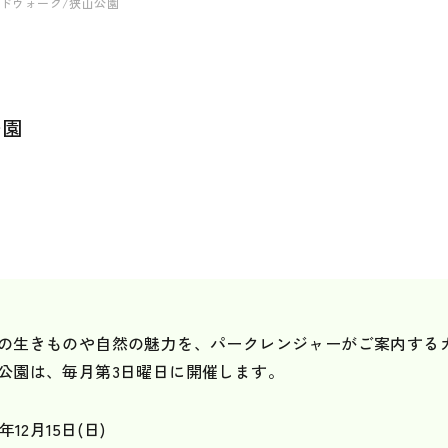
ガイドウォーク/狭山公園
公園
の生きものや自然の魅力を、パークレンジャーがご案内する
公園は、毎月第3日曜日に開催します。
4年12月15日(日)