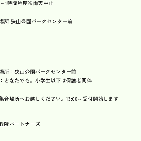
:30～1時間程度※雨天中止
場所 狭山公園パークセンター前
場所：狭山公園パークセンター前
：どなたでも。小学生以下は保護者同伴
集合場所へお越しください。13:00～受付開始します
山丘陵パートナーズ