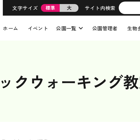
文字サイズ
サイト内検索
標準
大
ホーム
イベント
公園一覧
公園管理者
生物
ディックウォーキング