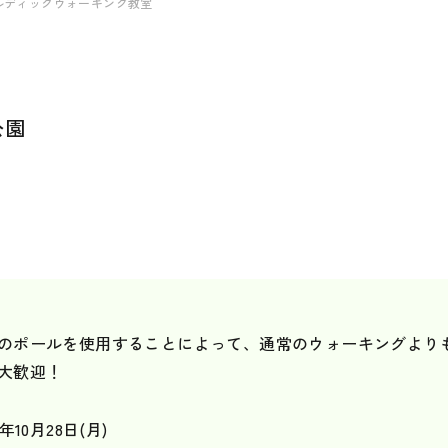
ノルディックウォーキング教室
公園
のポールを使用することによって、通常のウォーキングより
大歓迎！
4年10月28日(月)