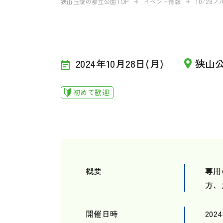
狭山丘陵の都立公園TOP
イベント情報
10/28
2024年10月28日(月)
狭山
初めて歓迎
概要
専用
方、
開催日時
202