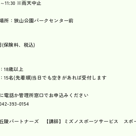
30～11:30 ※雨天中止
場所：狭山公園パークセンター前
0円(保険料、税込)
：18歳以上
：15名(先着順)当日でも空きがあれば受付します
に電話か管理所窓口でお申込みください
42-393-0154
丘陵パートナーズ 【講師】ミズノスポーツサービス スポ