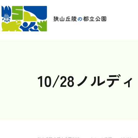
10/28ノル