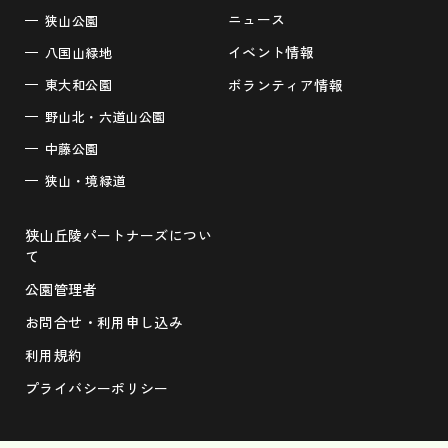
ニュース
狭山公園
イベント情報
八国山緑地
東大和公園
ボランティア情報
野山北・六道山公園
中藤公園
狭山・境緑道
狭山丘陵パートナーズについ
て
公園管理者
お問合せ・利用申し込み
利用規約
プライバシーポリシー