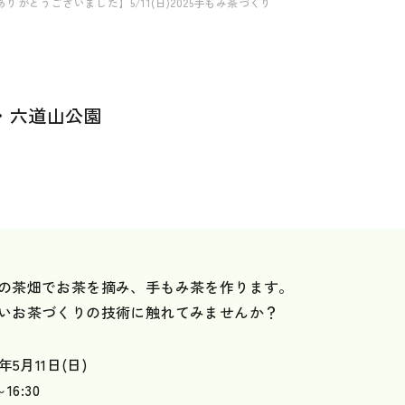
りがとうございました】5/11(日)2025手もみ茶づくり
・六道山公園
の茶畑でお茶を摘み、手もみ茶を作ります。
いお茶づくりの技術に触れてみませんか？
5年5月11日(日)
～16:30