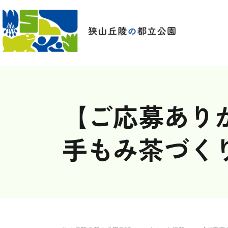
【ご応募ありがと
手もみ茶づく