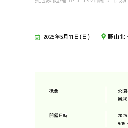
狭山丘陵の都立公園TOP
イベント情報
【ご応募あ
2025年5月11日(日)
野山北
概要
公園
奥深
開催日時
202
9:15