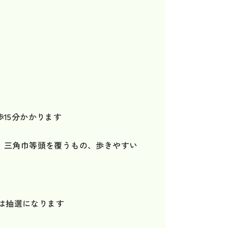
15分かかります
、三角巾等頭を覆うもの、歩きやすい
）
合は抽選になります