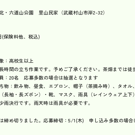
北・六道山公園 里山民家（武蔵村山市岸2-32）
0円(保険料他、税込)
象：高校生以上
時間の立ち作業です。予めご了承ください。茶畑までは徒歩
員：20名 応募多数の場合は抽選となります
ち物：飲み物、昼食、エプロン、帽子（茶摘み時）、タオル
（長袖・長ズボン）・靴、マスク、雨具（レインウェア上下
雨決行です。雨天時は雨具が必要です。
は締め切りました。応募締切：5/1(木) 申し込み多数の場