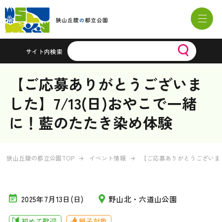
サイト内検索
【ご応募ありがとうございま
した】7/13(日)おやこで一緒
に！藍のたたき染め体験
狭山丘陵の都立公園TOP
イベント情報
【ご応募ありがとうございまし
2025年7月13日(日)
野山北・六道山公園
初めて歓迎
親子対象