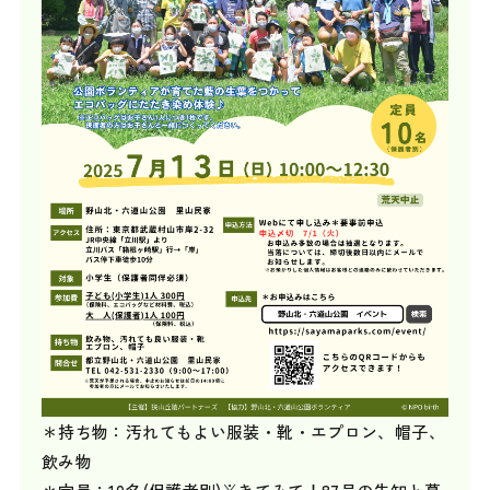
＊持ち物：汚れてもよい服装・靴・エプロン、帽子、
飲み物