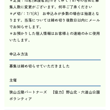
＊定員：10名(保護者別)※きてみて！87号の告知と募
集人数に変更がございます。何卒ご了承ください
＊〆切/：7/1(火) お申込みが多数の場合は抽選とな
ります。当落については締め切り後数日以内にメール
でお知らせします。
＊お預かりした個人情報はお客様との連絡のみに使用
いたします。
申込み方法
募集は締め切らせていただきました
主催
狭山丘陵パートナーズ 【協力】野山北・六道山公園
ボランティア