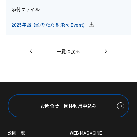
添付ファイル
2025年度 (藍のたたき染めEvent)
一覧に戻る
お問合せ・団体利用申込み
公園一覧
WEB MAGAGINE