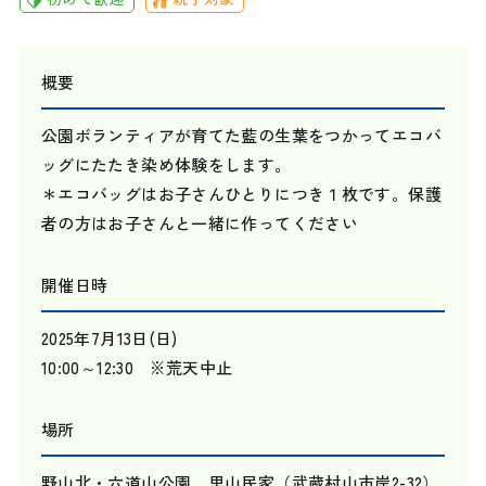
概要
公園ボランティアが育てた藍の生葉をつかってエコバ
ッグにたたき染め体験をします。
＊エコバッグはお子さんひとりにつき１枚です。保護
者の方はお子さんと一緒に作ってください
開催日時
2025年7月13日(日)
10:00～12:30 ※荒天中止
場所
野山北・六道山公園 里山民家（武蔵村山市岸2-32）