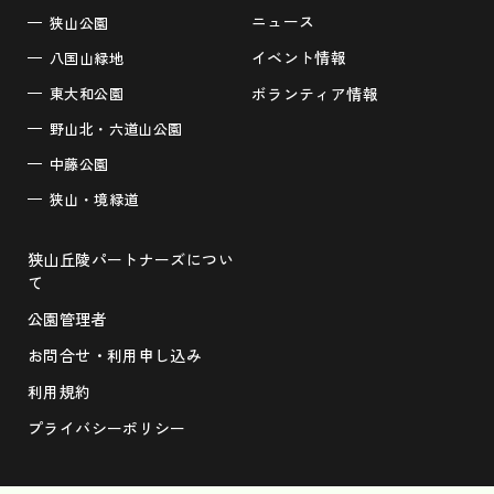
ニュース
狭山公園
イベント情報
八国山緑地
東大和公園
ボランティア情報
野山北・六道山公園
中藤公園
狭山・境緑道
狭山丘陵パートナーズについ
て
公園管理者
お問合せ・利用申し込み
利用規約
プライバシーポリシー