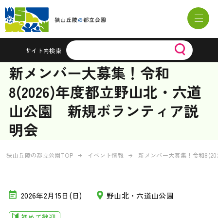
サイト内検索
新メンバー大募集！令和
8(2026)年度都立野山北・六道
山公園 新規ボランティア説
明会
狭山丘陵の都立公園TOP
イベント情報
新メンバー大募集！令和8(2
2026年2月15日(日)
野山北・六道山公園
初めて歓迎