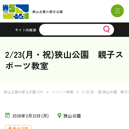
サイト内検索
2/23(月・祝)狭山公園 親子ス
ポーツ教室
狭山丘陵の都立公園TOP
イベント情報
2/23(月・祝)狭山公園 親
2026年2月23日(月)
狭山公園
親子対象