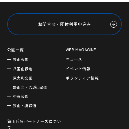
お問合せ・団体利用申込み
公園一覧
WEB MAGAGINE
ニュース
狭山公園
イベント情報
八国山緑地
東大和公園
ボランティア情報
野山北・六道山公園
中藤公園
狭山・境緑道
狭山丘陵パートナーズについ
て