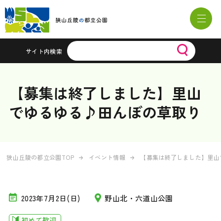
サイト内検索
【募集は終了しました】里山
でゆるゆる♪田んぼの草取り
狭山丘陵の都立公園TOP
イベント情報
【募集は終了しました】里山
2023年7月2日(日)
野山北・六道山公園
初めて歓迎