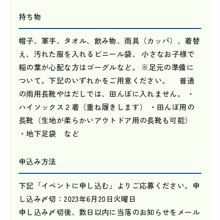
持ち物
帽子、軍手、タオル、飲み物、雨具（カッパ）、着替
え、汚れた服を入れるビニール袋、 小さなお子様で
稲の葉が心配な方はゴーグルなど。 ※足元の準備に
ついて。下記のいずれかをご用意ください。 普通
の雨用長靴やはだしでは、田んぼに入れません。 ・
ハイソックス２着（重ね履きします） ・田んぼ用の
長靴（生地が柔らかいアウトドア用の長靴も可能）
・地下足袋 など
申込み方法
下記「イベントに申し込む」よりご応募ください。申
し込み〆切：2023年6月20日火曜日
申し込み〆切後、数日以内に当落のお知らせをメール