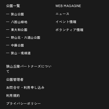
公園一覧
WEB MAGAGINE
ニュース
狭山公園
イベント情報
八国山緑地
東大和公園
ボランティア情報
野山北・六道山公園
中藤公園
狭山・境緑道
狭山丘陵パートナーズについ
て
公園管理者
お問合せ・利用申し込み
利用規約
プライバシーポリシー