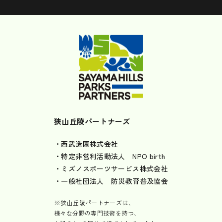
狭山丘陵パートナーズ
・西武造園株式会社
・特定非営利活動法人 NPO birth
・ミズノスポーツサービス株式会社
・一般社団法人 防災教育普及協会
※狭山丘陵パートナーズは、
様々な分野の専門技術を持つ、