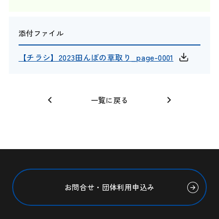
添付ファイル
【チラシ】2023田んぼの草取り_page-0001
一覧に戻る
お問合せ・団体利用申込み