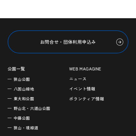
お問合せ・団体利用申込み
公園一覧
WEB MAGAGINE
ニュース
狭山公園
イベント情報
八国山緑地
東大和公園
ボランティア情報
野山北・六道山公園
中藤公園
狭山・境緑道