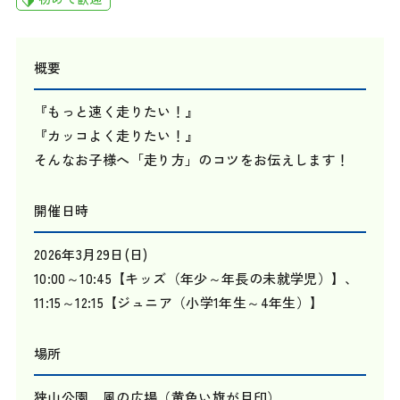
概要
『もっと速く走りたい！』
『カッコよく走りたい！』
そんなお子様へ「走り方」のコツをお伝えします！
開催日時
2026年3月29日(日)
10:00～10:45【キッズ（年少～年長の未就学児）】、
11:15～12:15【ジュニア（小学1年生～4年生）】
場所
狭山公園 風の広場（黄色い旗が目印）