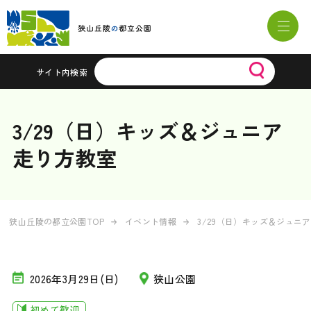
サイト内検索
3/29（日）キッズ＆ジュニア
走り方教室
狭山丘陵の都立公園TOP
イベント情報
3/29（日）キッズ＆ジュニ
2026年3月29日(日)
狭山公園
初めて歓迎