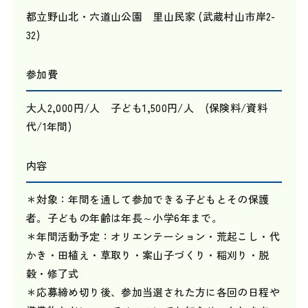
都立野山北・六道山公園 里山民家 (武蔵村山市岸2-
32)
参加費
大人2,000円/人 子ども1,500円/人 (保険料/資料
代/1年間)
内容
＊対象：年間を通して参加できる子どもとその保護
者。子どもの年齢は年長～小学6年まで。
＊年間活動予定：オリエンテーション・荒起こし・代
かき・田植え・草取り・案山子づくり・稲刈り・脱
穀・修了式
＊応募締め切り後、参加当選された方に各回の日程や