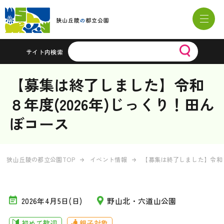
サイト内検索
【募集は終了しました】令和
８年度(2026年)じっくり！田ん
ぼコース
狭山丘陵の都立公園TOP
イベント情報
【募集は終了しました】令和８
2026年4月5日(日)
野山北・六道山公園
初めて歓迎
親子対象