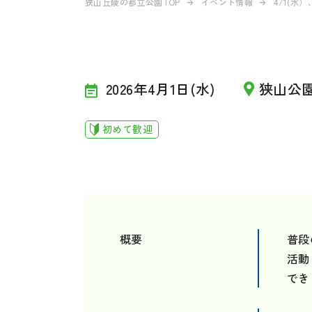
狭山丘陵の都立公園TOP
イベント情報
4/1(水
2026年4月1日(水)
狭山公
初めて歓迎
概要
普段
活動
でき