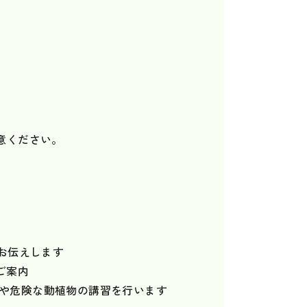
意ください。
をお伝えします
ご案内
対策や危険な動植物の講習を行います