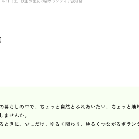
）、4/11（土）狭山公園友の会ボランティア説明会
園
の暮らしの中で、ちょっと自然とふれあいたい、ちょっと地
しませんか。
るときに、少しだけ。ゆるく関わり、ゆるくつながるボラン