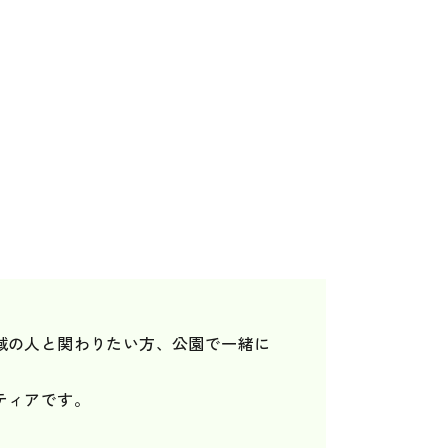
域の人と関わりたい方、公園で一緒に
ティアです。