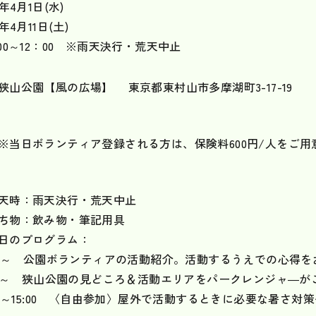
6年4月1日(水)
6年4月11日(土)
：00～12：00 ※雨天決行・荒天中止
狭山公園【風の広場】 東京都東村山市多摩湖町3-17-19
※当日ボランティア登録される方は、保険料600円/人をご用
天時：雨天決行・荒天中止
ち物：飲み物・筆記用具
日のプログラム：
:00～ 公園ボランティアの活動紹介。活動するうえでの心得
:00～ 狭山公園の見どころ＆活動エリアをパークレンジャ―が
:00～15:00 〈自由参加〉屋外で活動するときに必要な暑さ