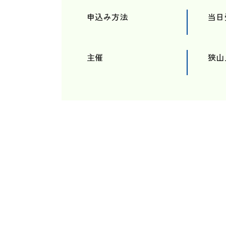
申込み方法
当日
主催
狭山