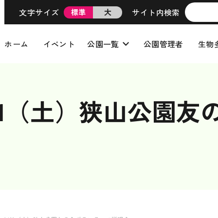
文字サイズ
サイト内検索
標準
大
ホーム
イベント
公園一覧
公園管理者
生物
4/11（土）狭山公園