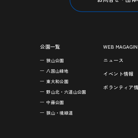
公園一覧
WEB MAGAGIN
ニュース
狭山公園
八国山緑地
イベント情報
東大和公園
ボランティア
野山北・六道山公園
中藤公園
狭山・境緑道