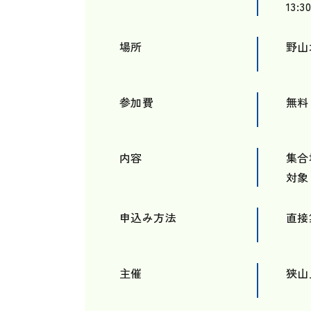
13
場所
野山
参加費
無料
内容
集合
対象
申込み方法
直接
主催
狭