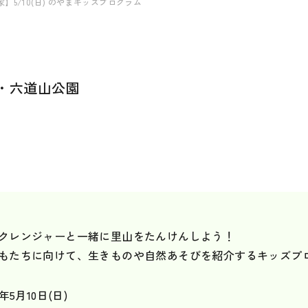
】5/10(日) のやまキッズプログラム
・六道山公園
クレンジャーと一緒に里山をたんけんしよう！
もたちに向けて、生きものや自然あそびを紹介するキッズプ
6年5月10日(日)