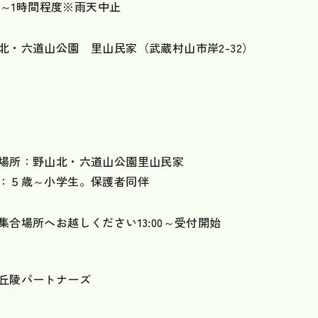
:30～1時間程度※雨天中止
北・六道山公園 里山民家（武蔵村山市岸2-32）
場所：野山北・六道山公園里山民家
：５歳～小学生。保護者同伴
集合場所へお越しください13:00～受付開始
山丘陵パートナーズ