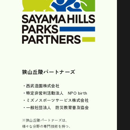
狭山丘陵パートナーズ
・西武造園株式会社
・特定非営利活動法人 NPO birth
・ミズノスポーツサービス株式会社
・一般社団法人 防災教育普及協会
※狭山丘陵パートナーズは、
様々な分野の専門技術を持つ、