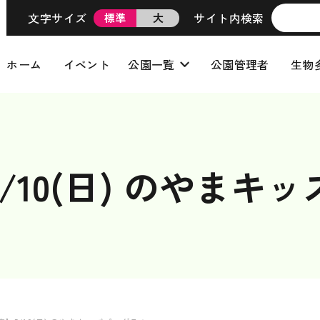
文字サイズ
サイト内検索
標準
大
ホーム
イベント
公園一覧
公園管理者
生物
/10(日) のやまキ