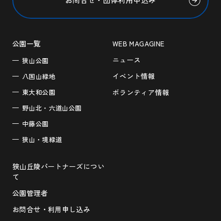
公園一覧
WEB MAGAGINE
ニュース
狭山公園
イベント情報
八国山緑地
東大和公園
ボランティア情報
野山北・六道山公園
中藤公園
狭山・境緑道
狭山丘陵パートナーズについ
て
公園管理者
お問合せ・利用申し込み