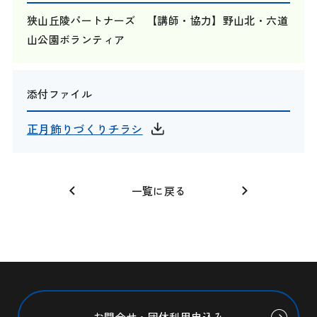
狭山丘陵パートナーズ 【講師・協力】野山北・六道
山公園ボランティア
添付ファイル
正月飾りづくりチラシ
一覧に戻る
お問合せ・団体利用申込み