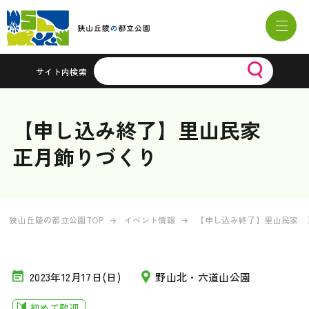
サイト内検索
【申し込み終了】里山民家
正月飾りづくり
狭山丘陵の都立公園TOP
イベント情報
【申し込み終了】里山民家 
2023年12月17日(日)
野山北・六道山公園
初めて歓迎