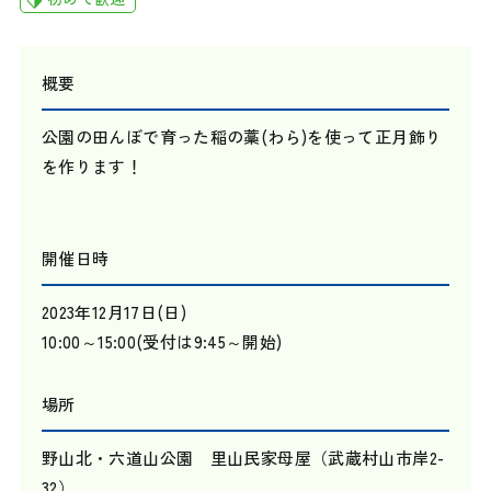
概要
公園の田んぼで育った稲の藁(わら)を使って正月飾り
を作ります！
開催日時
2023年12月17日(日)
10:00～15:00(受付は9:45～開始)
場所
野山北・六道山公園 里山民家母屋（武蔵村山市岸2-
32）