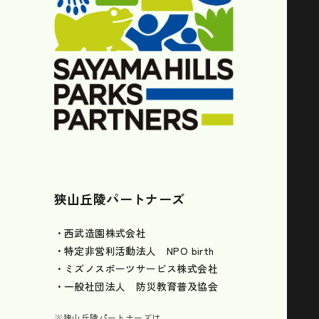
狭山丘陵パートナーズ
・西武造園株式会社
・特定非営利活動法人 NPO birth
・ミズノスポーツサービス株式会社
・一般社団法人 防災教育普及協会
※狭山丘陵パートナーズは、