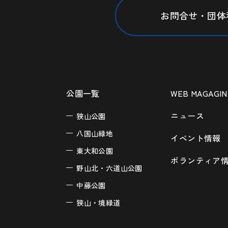
お問合せ・団体
公園一覧
WEB MAGAGIN
ニュース
狭山公園
八国山緑地
イベント情報
東大和公園
ボランティア
野山北・六道山公園
中藤公園
狭山・境緑道