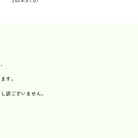
2024.07.07
、
た、
します。
申し訳ございません。