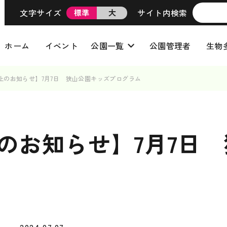
文字サイズ
サイト内検索
標準
大
ホーム
イベント
公園一覧
公園管理者
生物
止のお知らせ】7月7日 狭山公園キッズプログラム
のお知らせ】7月7日