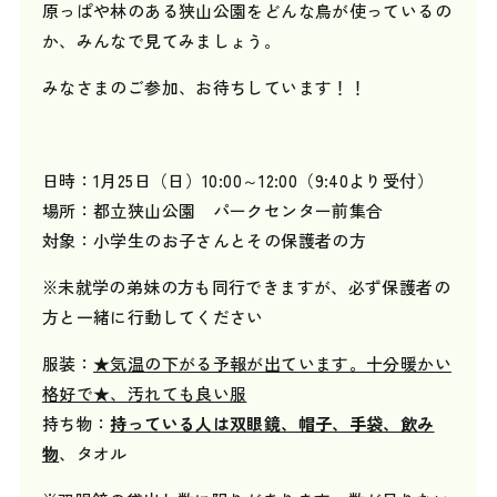
原っぱや林のある狭山公園をどんな鳥が使っているの
か、みんなで見てみましょう。
みなさまのご参加、お待ちしています！！
日時：1月25日（日）10:00～12:00（9:40より受付）
場所：都立狭山公園 パークセンター前集合
対象：小学生のお子さんとその保護者の方
※未就学の弟妹の方も同行できますが、必ず保護者の
方と一緒に行動してください
服装：
★気温の下がる予報が出ています。十分暖かい
格好で★、汚れても良い服
持ち物：
持っている人は双眼鏡、帽子、手袋、飲み
物
、タオル