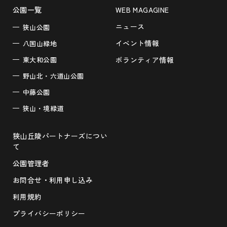
公園一覧
WEB MAGAGINE
ニュース
狭山公園
イベント情報
八国山緑地
東大和公園
ボランティア情報
野山北・六道山公園
中藤公園
狭山・境緑道
狭山丘陵パートナーズについ
て
公園管理者
お問合せ・利用申し込み
利用規約
プライバシーポリシー