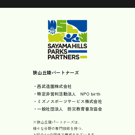
狭山丘陵パートナーズ
・西武造園株式会社
・特定非営利活動法人 NPO birth
・ミズノスポーツサービス株式会社
・一般社団法人 防災教育普及協会
※狭山丘陵パートナーズは、
様々な分野の専門技術を持つ、
上記の4つの団体で構成されています。