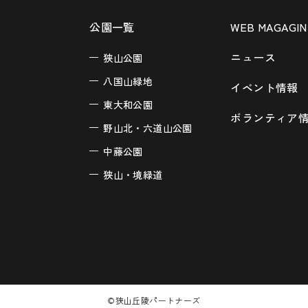
公園一覧
WEB MAGAGIN
ニュース
狭山公園
八国山緑地
イベント情報
東大和公園
ボランティア
野山北・六道山公園
中藤公園
狭山・境緑道
©狭山丘陵パートナーズ