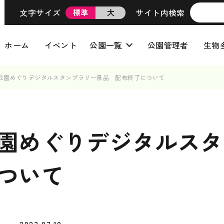
文字サイズ
サイト内検索
標準
大
ホーム
イベント
公園一覧
公園管理者
生物
公園めぐりデジタルスタンプラリー景品 配布終了について
園めぐりデジタルスタ
ついて