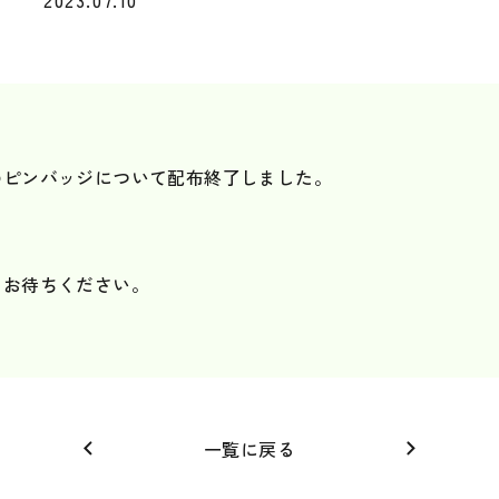
2023.07.10
のピンバッジについて配布終了しました。
。
くお待ちください。
一覧に戻る