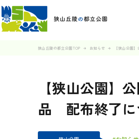
狭山丘陵の都立公園TOP
お知らせ
【狭山公園】
【狭山公園】公
品 配布終了に
#お知らせ